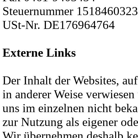
Steuernummer 1518460323
USt-Nr. DE176964764
Externe Links
Der Inhalt der Websites, au
in anderer Weise verwiesen 
uns im einzelnen nicht bek
zur Nutzung als eigener ode
Wir übernehmen deshalb ke