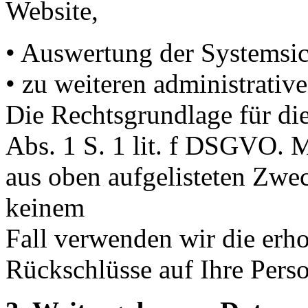
Website,
• Auswertung der Systemsich
• zu weiteren administrati
Die Rechtsgrundlage für die
Abs. 1 S. 1 lit. f DSGVO. M
aus oben aufgelisteten Zwe
keinem
Fall verwenden wir die er
Rückschlüsse auf Ihre Perso