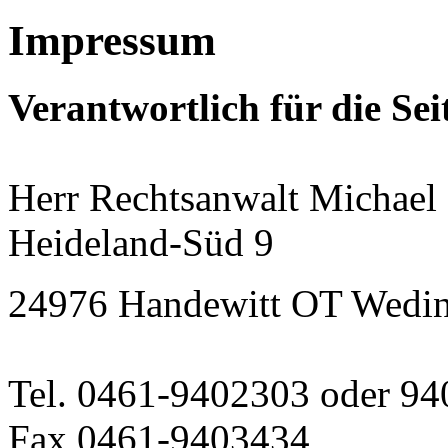
Impressum
Verantwortlich für die Seit
Herr Rechtsanwalt Michael
Heideland-Süd 9
24976 Handewitt OT Wedi
Tel. 0461-9402303 oder 9
Fax 0461-9403434