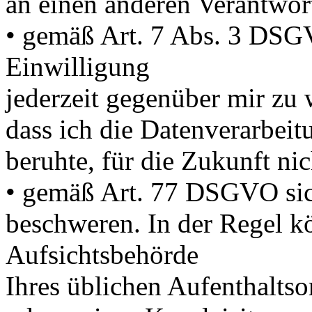
an einen anderen Verantwor
• gemäß Art. 7 Abs. 3 DSGV
Einwilligung
jederzeit gegenüber mir zu 
dass ich die Datenverarbeit
beruhte, für die Zukunft ni
• gemäß Art. 77 DSGVO sich
beschweren. In der Regel kö
Aufsichtsbehörde
Ihres üblichen Aufenthaltso